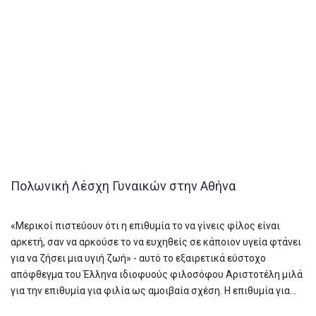
Πολωνική Λέσχη Γυναικών στην Αθήνα
«Μερικοί πιστεύουν ότι η επιθυμία το να γίνεις φίλος είναι
αρκετή, σαν να αρκούσε το να ευχηθείς σε κάποιον υγεία φτάνει
για να ζήσει μια υγιή ζωή» - αυτό το εξαιρετικά εύστοχο
απόφθεγμα του Έλληνα ιδιοφυούς φιλοσόφου Αριστοτέλη μιλά
για την επιθυμία για φιλία ως αμοιβαία σχέση. Η επιθυμία για...