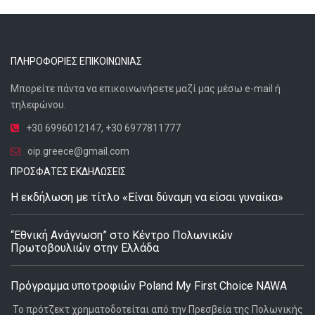
ΠΛΗΡΟΦΟΡΊΕΣ ΕΠΙΚΟΙΝΩΝΊΑΣ
Μπορείτε πάντα να επικοινωνήσετε μαζί μας μέσω e-mail ή
τηλεφώνου.
+30 6996012147
,
+30 6977811777
oip.greece@gmail.com
ΠΡΌΣΦΑΤΕΣ ΕΚΔΗΛΏΣΕΙΣ
Η εκδήλωση με τίτλο «Είναι δύναμη να είσαι γυναίκα»
“Εθνική Ανάγνωση” στο Κέντρο Πολωνικών
Πρωτοβουλιών στην Ελλάδα
Πρόγραμμα υποτροφιών Poland My First Choice NAWA
Το πρότζεκτ χρηματοδοτείται από την Πρεσβεία της Πολωνικής