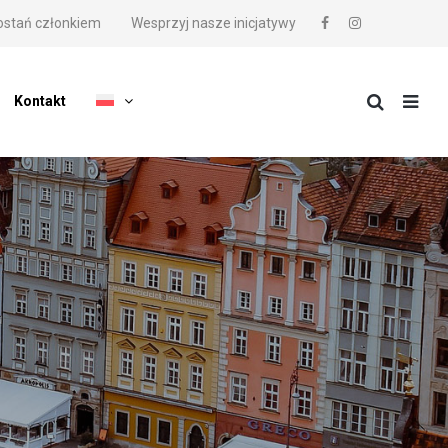
ostań członkiem
Wesprzyj nasze inicjatywy
Kontakt