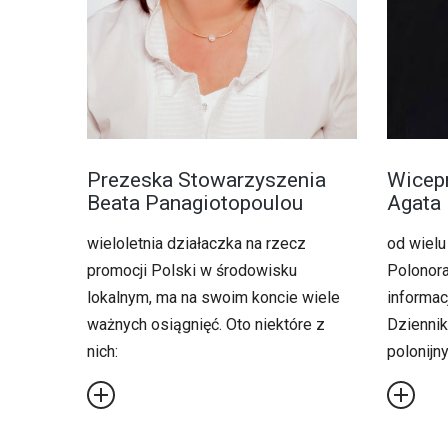
Prezeska Stowarzyszenia
Wicep
Beata Panagiotopoulou
Agata 
wieloletnia działaczka na rzecz
od wielu 
promocji Polski w środowisku
Polonora
lokalnym, ma na swoim koncie wiele
informacj
ważnych osiągnięć. Oto niektóre z
Dziennik
nich:
polonijny