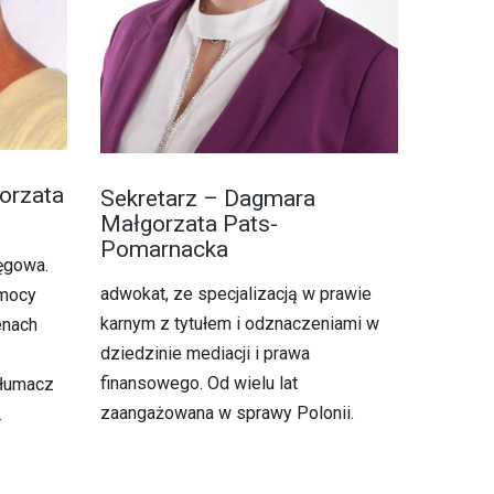
orzata
Sekretarz – Dagmara
Małgorzata Pats-
Pomarnacka
ięgowa.
adwokat, ze specjalizacją w prawie
omocy
karnym z tytułem i odznaczeniami w
enach
dziedzinie mediacji i prawa
finansowego. Od wielu lat
tłumacz
zaangażowana w sprawy Polonii.
.