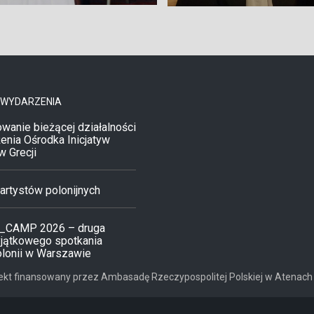
 WYDARZENIA
wanie bieżącej działalności
enia Ośrodka Inicjatyw
w Grecji
rtystów polonijnych
_CAMP 2026 – druga
yjątkowego spotkania
olonii w Warszawie
ekt finansowany przez Ambasadę Rzeczypospolitej Polskiej w Atenach