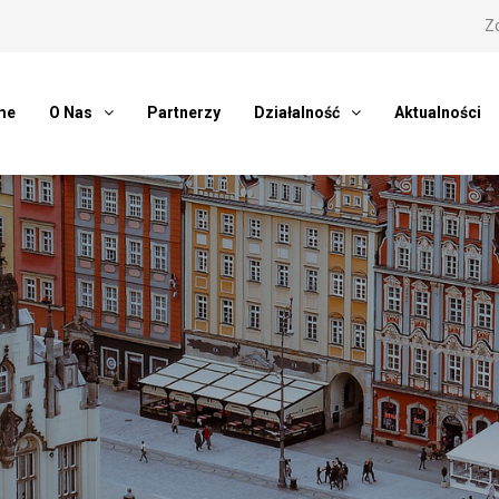
Z
me
O Nas
Partnerzy
Działalność
Aktualności