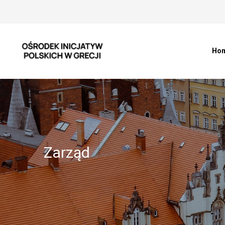
Ho
Zarząd