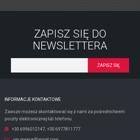
ZAPISZ SIĘ DO
NEWSLETTERA
INFORMACJE KONTAKTOWE
Zawsze możesz skontaktować się z nami za pośrednictwem
poczty elektronicznej lub telefonu.
+30 6996012147
,
+30 6977811777
oip.greece@gmail.com