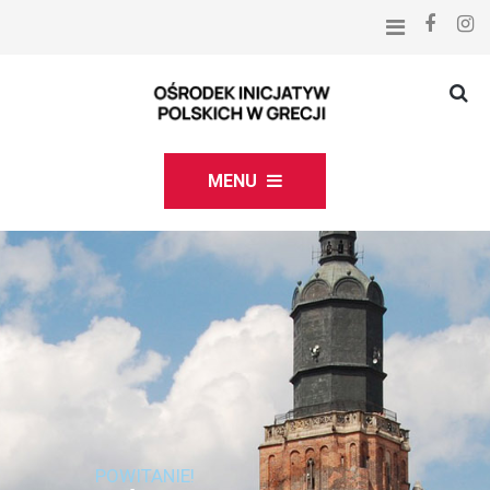
MENU
POWITANIE!