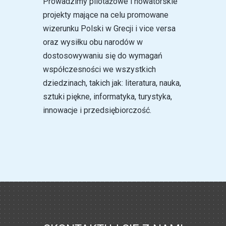
Prowadzimy pilotażowe i nowatorskie
projekty mające na celu promowane
wizerunku Polski w Grecji i vice versa
oraz wysiłku obu narodów w
dostosowywaniu się do wymagań
współczesności we wszystkich
dziedzinach, takich jak: literatura, nauka,
sztuki piękne, informatyka, turystyka,
innowacje i przedsiębiorczość.