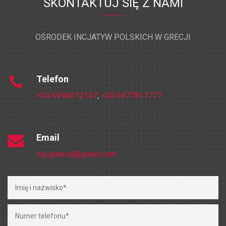
SKONTAKTUJ SIĘ Z NAMI
OŚRODEK INCJATYW POLSKICH W GRECJI
Telefon
+30 6996012147
,
+30 6977811777
Email
oip.greece@gmail.com