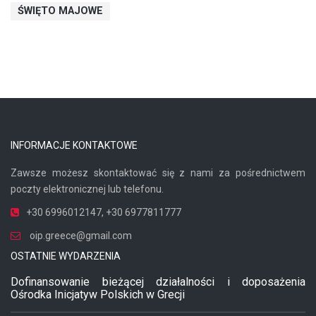
ŚWIĘTO MAJOWE
INFORMACJE KONTAKTOWE
Zawsze możesz skontaktować się z nami za pośrednictwem
poczty elektronicznej lub telefonu.
+30 6996012147
,
+30 6977811777
oip.greece@gmail.com
OSTATNIE WYDARZENIA
Dofinansowanie bieżącej działalności i doposażenia
Ośrodka Inicjatyw Polskich w Grecji