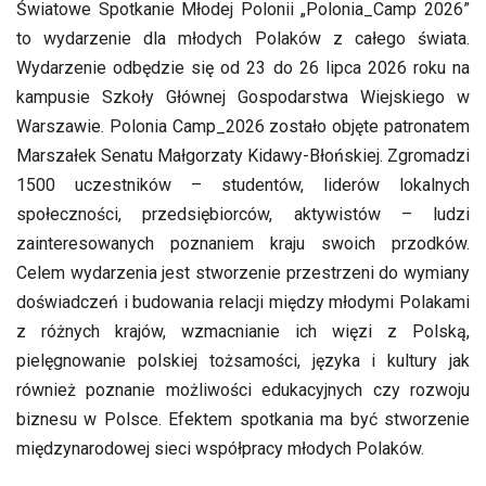
Światowe Spotkanie Młodej Polonii „Polonia_Camp 2026”
to wydarzenie dla młodych Polaków z całego świata.
Wydarzenie odbędzie się od 23 do 26 lipca 2026 roku na
kampusie Szkoły Głównej Gospodarstwa Wiejskiego w
Warszawie.
Polonia Camp_2026 zostało objęte patronatem
Marszałek Senatu Małgorzaty Kidawy-Błońskiej. Zgromadzi
1500 uczestników – studentów, liderów lokalnych
społeczności, przedsiębiorców, aktywistów – ludzi
zainteresowanych poznaniem kraju swoich przodków.
Celem wydarzenia jest stworzenie przestrzeni do wymiany
doświadczeń i budowania relacji między młodymi Polakami
z różnych krajów, wzmacnianie ich więzi z Polską,
pielęgnowanie polskiej tożsamości, języka i kultury jak
również poznanie możliwości edukacyjnych czy rozwoju
biznesu w Polsce. Efektem spotkania ma być stworzenie
międzynarodowej sieci współpracy młodych Polaków.