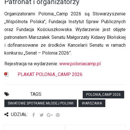
Patronat i organizatorzy
Organizatorami Polonia_Camp 2026 są Stowarzyszenie
„Wspólnota Polska”, Fundacja Instytut Spraw Publicznych
oraz Fundacja Kościuszkowska. Wydarzenie jest objęte
patronatem Marszałek Senatu Małgorzaty Kidawy Błońskiej
i dofinansowane ze środków Kancelarii Senatu w ramach
konkursu „Senat – Polonia 2026”.
Rejestracja na wydarzenie:
www.poloniacamp.pl
PLAKAT POLONIA_CAMP 2026
TAGS:
POLONIA_CAMP 2026
ŚWIATOWE SPOTKANIE MŁODEJ POLONII
WARSZAWA
UDZIAŁ: