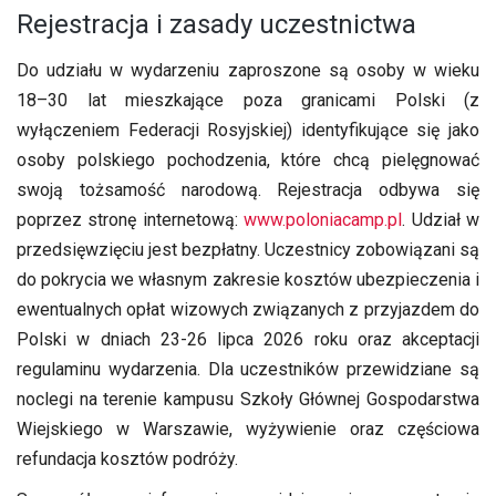
Rejestracja i zasady uczestnictwa
Do udziału w wydarzeniu zaproszone są osoby w wieku
18–30 lat mieszkające poza granicami Polski (z
wyłączeniem Federacji Rosyjskiej) identyfikujące się jako
osoby polskiego pochodzenia, które chcą pielęgnować
swoją tożsamość narodową. Rejestracja odbywa się
poprzez stronę internetową:
www.poloniacamp.pl
. Udział w
przedsięwzięciu jest bezpłatny. Uczestnicy zobowiązani są
do pokrycia we własnym zakresie kosztów ubezpieczenia i
ewentualnych opłat wizowych związanych z przyjazdem do
Polski w dniach 23-26 lipca 2026 roku oraz akceptacji
regulaminu wydarzenia. Dla uczestników przewidziane są
noclegi na terenie kampusu Szkoły Głównej Gospodarstwa
Wiejskiego w Warszawie, wyżywienie oraz częściowa
refundacja kosztów podróży.