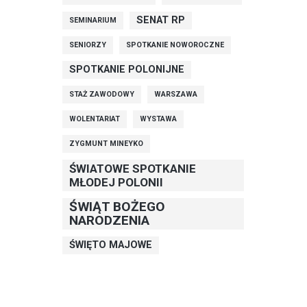
SENAT RP
SEMINARIUM
SENIORZY
SPOTKANIE NOWOROCZNE
SPOTKANIE POLONIJNE
STAŻ ZAWODOWY
WARSZAWA
WOLENTARIAT
WYSTAWA
ZYGMUNT MINEYKO
ŚWIATOWE SPOTKANIE
MŁODEJ POLONII
ŚWIĄT BOŻEGO
NARODZENIA
ŚWIĘTO MAJOWE