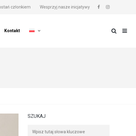
ostań członkiem
Wesprzyj nasze inicjatywy
Kontakt
SZUKAJ