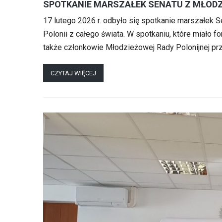
SPOTKANIE MARSZAŁEK SENATU Z MŁODZ
17 lutego 2026 r. odbyło się spotkanie marszałek 
Polonii z całego świata. W spotkaniu, które miało f
także członkowie Młodzieżowej Rady Polonijnej pr
CZYTAJ WIĘCEJ