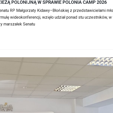
IEŻĄ POLONIJNĄ W SPRAWIE POLONIA CAMP 2026
Senatu RP Małgorzaty Kidawy–Błońskiej z przedstawicielami mło
ormułę wideokonferencji, wzięło udział ponad stu uczestników, w
zy marszałek Senatu