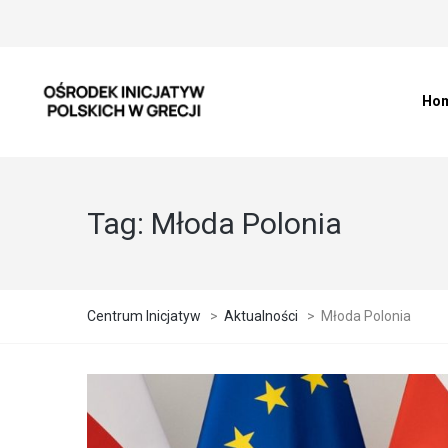
Ho
Tag:
Młoda Polonia
Centrum Inicjatyw
>
Aktualności
>
Młoda Polonia