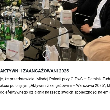
„AKTYWNI I ZAANGAŻOWANI 2025
uje, że przedstawiciel Młodej Polonii przy OIPwG — Dominik Fud
ojekcie polonijnym „Aktywni i Zaangażowani – Warszawa 2025”, k
do efektywnego działania na rzecz swoich społeczności na emig