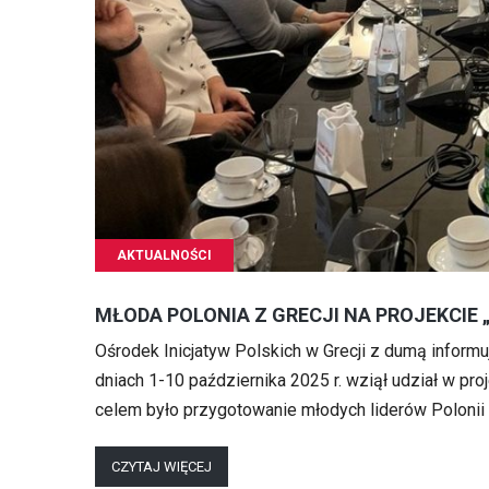
AKTUALNOŚCI
MŁODA POLONIA Z GRECJI NA PROJEKCIE 
Ośrodek Inicjatyw Polskich w Grecji z dumą inform
dniach 1-10 października 2025 r. wziął udział w pr
celem było przygotowanie młodych liderów Polonii 
CZYTAJ WIĘCEJ