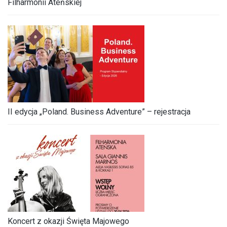
Filharmonii Ateńskiej
II edycja „Poland. Business Adventure” – rejestracja
Koncert z okazji Święta Majowego