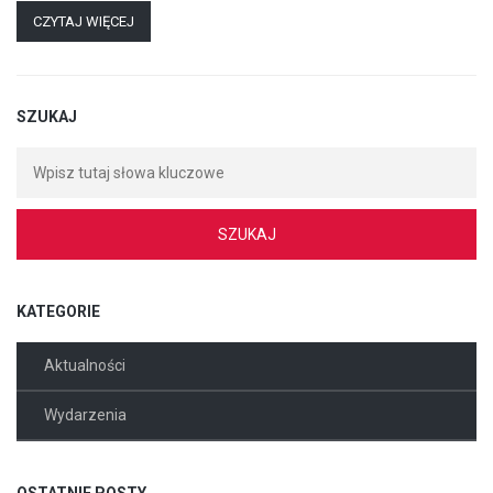
CZYTAJ WIĘCEJ
SZUKAJ
KATEGORIE
Aktualności
Wydarzenia
OSTATNIE POSTY