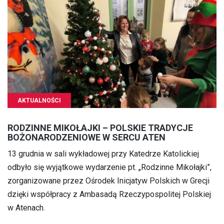
AKTUALNOŚCI
RODZINNE MIKOŁAJKI – POLSKIE TRADYCJE
BOŻONARODZENIOWE W SERCU ATEN
13 grudnia w sali wykładowej przy Katedrze Katolickiej
odbyło się wyjątkowe wydarzenie pt. „Rodzinne Mikołajki”,
zorganizowane przez Ośrodek Inicjatyw Polskich w Grecji
dzięki współpracy z Ambasadą Rzeczypospolitej Polskiej
w Atenach.