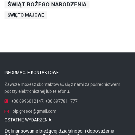
ŚWIĄT BOŻEGO NARODZENIA
ŚWIĘTO MAJOWE
INFORMACJE KONTAKTOWE
Zawsze możesz skontaktować się z nami za pośrednictwem
poczty elektronicznej lub telefonu.
+30 6996012147
,
+30 6977811777
oip.greece@gmail.com
OSTATNIE WYDARZENIA
Dofinansowanie bieżącej działalności i doposażenia