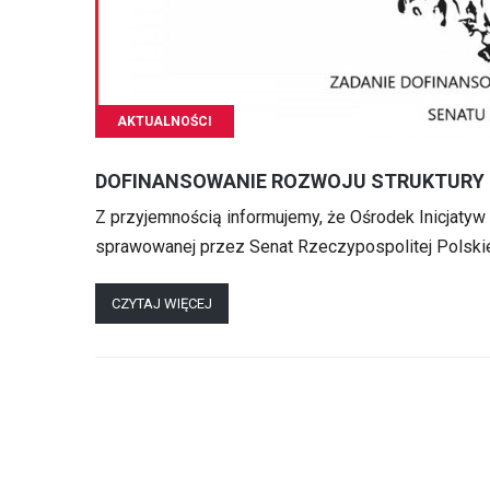
AKTUALNOŚCI
DOFINANSOWANIE ROZWOJU STRUKTURY 
Z przyjemnością informujemy, że Ośrodek Inicjatyw
sprawowanej przez Senat Rzeczypospolitej Polskiej
CZYTAJ WIĘCEJ