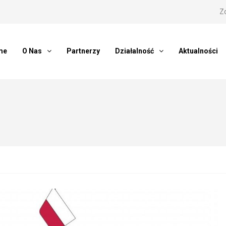
Z
me
O Nas
Partnerzy
Działalność
Aktualności