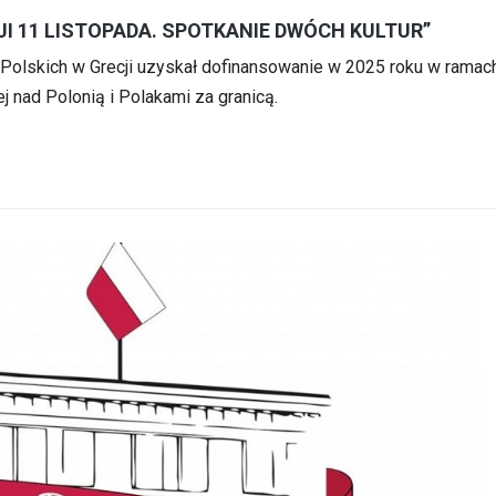
I 11 LISTOPADA. SPOTKANIE DWÓCH KULTUR”
 Polskich w Grecji uzyskał dofinansowanie w 2025 roku w ramach
 nad Polonią i Polakami za granicą.