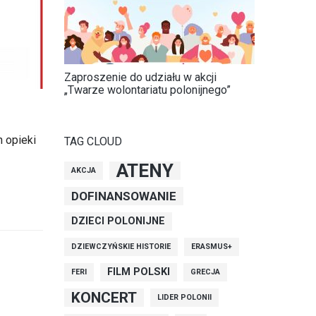
Zaproszenie do udziału w akcji
„Twarze wolontariatu polonijnego”
 opieki
TAG CLOUD
ATENY
AKCJA
DOFINANSOWANIE
DZIECI POLONIJNE
DZIEWCZYŃSKIE HISTORIE
ERASMUS+
FILM POLSKI
FERI
GRECJA
KONCERT
LIDER POLONII