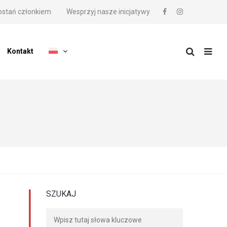
ostań członkiem
Wesprzyj nasze inicjatywy
Kontakt
SZUKAJ