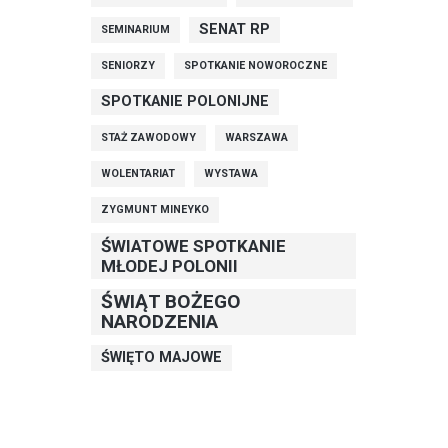
SENAT RP
SEMINARIUM
SENIORZY
SPOTKANIE NOWOROCZNE
SPOTKANIE POLONIJNE
STAŻ ZAWODOWY
WARSZAWA
WOLENTARIAT
WYSTAWA
ZYGMUNT MINEYKO
ŚWIATOWE SPOTKANIE
MŁODEJ POLONII
ŚWIĄT BOŻEGO
NARODZENIA
ŚWIĘTO MAJOWE