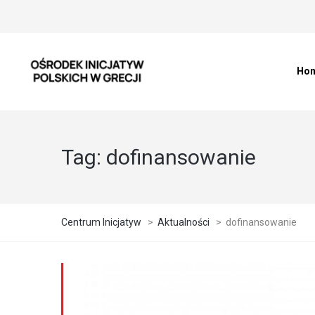
Ho
Tag:
dofinansowanie
Centrum Inicjatyw
>
Aktualności
>
dofinansowanie