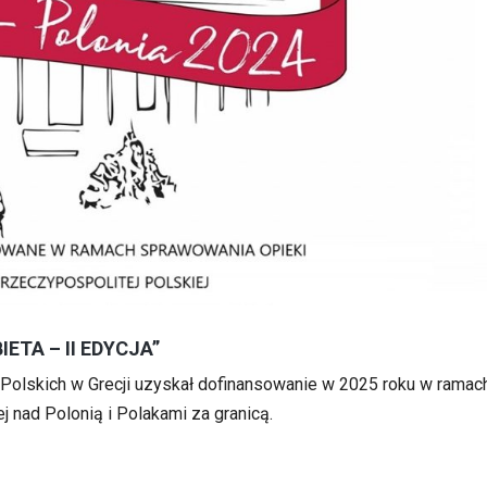
ETA – II EDYCJA”
 Polskich w Grecji uzyskał dofinansowanie w 2025 roku w ramach
 nad Polonią i Polakami za granicą.