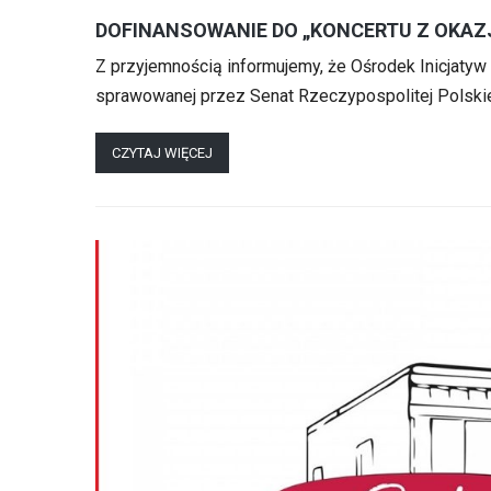
DOFINANSOWANIE DO „KONCERTU Z OKAZJ
Z przyjemnością informujemy, że Ośrodek Inicjatyw
sprawowanej przez Senat Rzeczypospolitej Polskiej
CZYTAJ WIĘCEJ