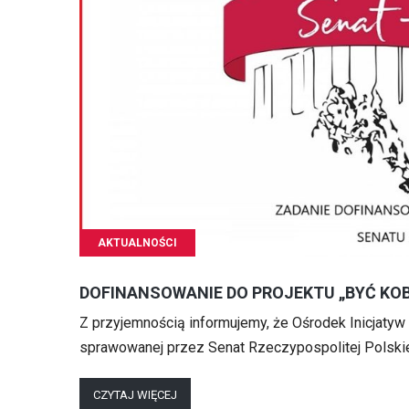
AKTUALNOŚCI
DOFINANSOWANIE DO PROJEKTU „BYĆ KOBI
Z przyjemnością informujemy, że Ośrodek Inicjatyw
sprawowanej przez Senat Rzeczypospolitej Polskiej
CZYTAJ WIĘCEJ