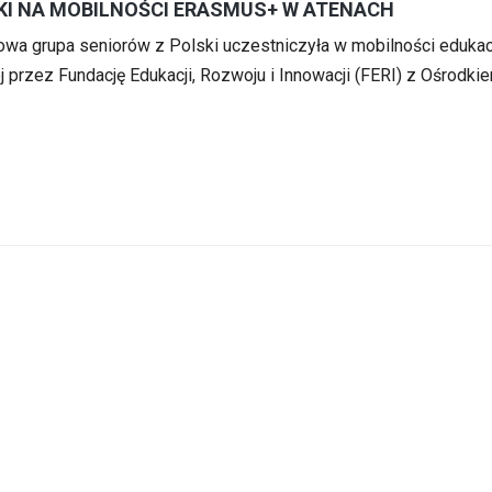
SKI NA MOBILNOŚCI ERASMUS+ W ATENACH
wa grupa seniorów z Polski uczestniczyła w mobilności edukac
przez Fundację Edukacji, Rozwoju i Innowacji (FERI) z Ośrodki