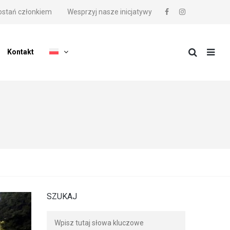
ostań członkiem
Wesprzyj nasze inicjatywy
Kontakt
SZUKAJ