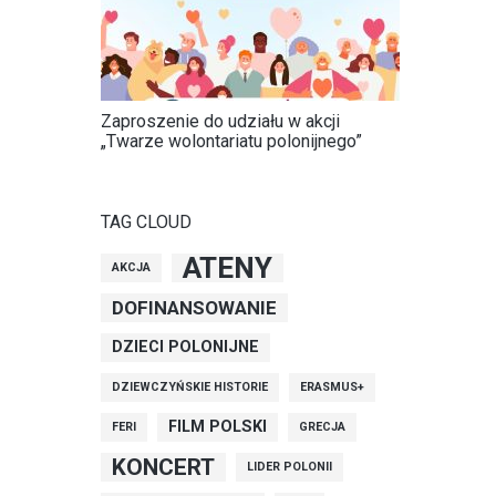
Zaproszenie do udziału w akcji
„Twarze wolontariatu polonijnego”
TAG CLOUD
ATENY
AKCJA
DOFINANSOWANIE
DZIECI POLONIJNE
DZIEWCZYŃSKIE HISTORIE
ERASMUS+
FILM POLSKI
FERI
GRECJA
KONCERT
LIDER POLONII