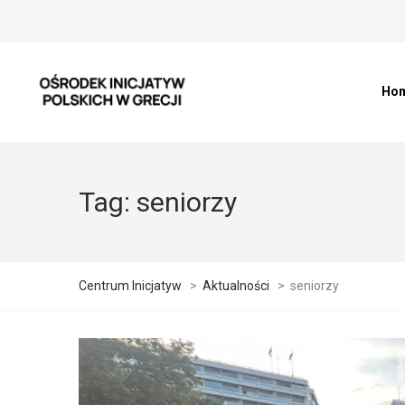
Ho
Tag:
seniorzy
Centrum Inicjatyw
>
Aktualności
>
seniorzy