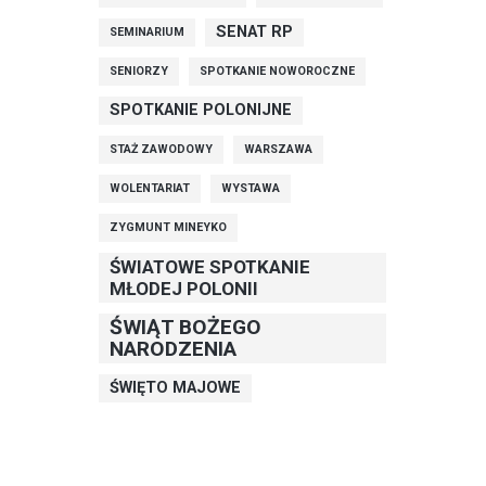
SENAT RP
SEMINARIUM
SENIORZY
SPOTKANIE NOWOROCZNE
SPOTKANIE POLONIJNE
STAŻ ZAWODOWY
WARSZAWA
WOLENTARIAT
WYSTAWA
ZYGMUNT MINEYKO
ŚWIATOWE SPOTKANIE
MŁODEJ POLONII
ŚWIĄT BOŻEGO
NARODZENIA
ŚWIĘTO MAJOWE