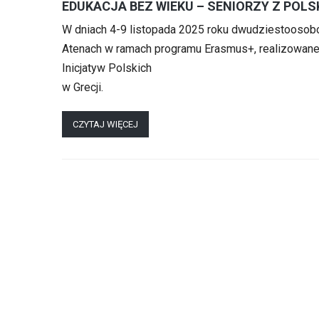
EDUKACJA BEZ WIEKU – SENIORZY Z POL
W dniach 4-9 listopada 2025 roku dwudziestoosobo
Atenach w ramach programu Erasmus+, realizowanej 
Inicjatyw Polskich
w Grecji.
CZYTAJ WIĘCEJ