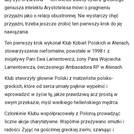
geniusza intelektu Arystotelesa mówi o pragnieniu
przyjaźni jako o relacji obustronnej. Nie wystarczy chęć
przyjaźni, trzeba jeszcze zrobić ten pierwszy krok do jej
nawiązania.
Ten pierwszy krok wykonał Klub Kobiet Polskich w Atenach,
stowarzyszenie nieformalne, powstałe w 1998 r. z
inicjatywy Pani Ewa Lamentowicz, żony Pana Wojciecha
Lamentowicza, ówczesnego Ambasadora RP w Atenach.
Klub stworzyły głownie Polski z małżeństw polsko-
greckich, które od serca umiały pięknie wypełnić i
wprowadzić w życie tę, jakże prawdziwą acz prostą w
swym przekazie, myśl wielkiego helleńskiego mędrca.
Członkinie Klubu współpracowały z Polonią prowadząc
liczne akcje charytatywne. Wspólnie przeżywano smutki i
radości. Żyjąc na gościnnej greckiej ziemi, szanując i