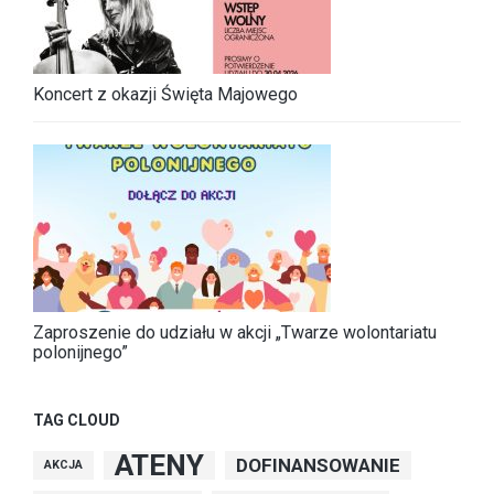
Koncert z okazji Święta Majowego
Zaproszenie do udziału w akcji „Twarze wolontariatu
polonijnego”
TAG CLOUD
ATENY
DOFINANSOWANIE
AKCJA