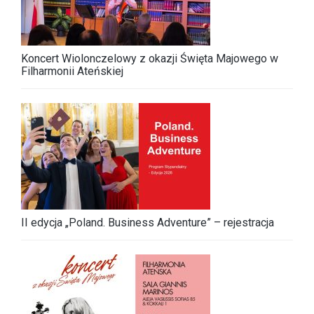
Koncert Wiolonczelowy z okazji Święta Majowego w
Filharmonii Ateńskiej
II edycja „Poland. Business Adventure” – rejestracja