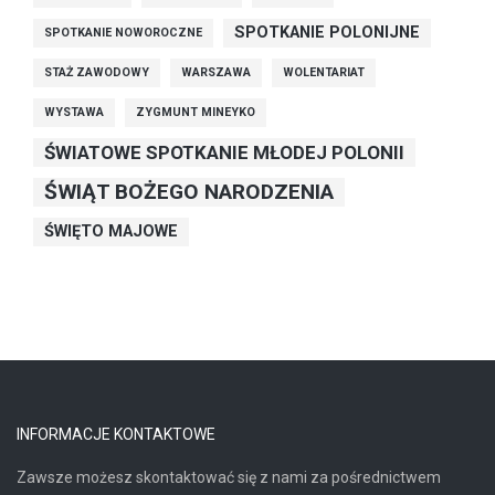
SPOTKANIE POLONIJNE
SPOTKANIE NOWOROCZNE
STAŻ ZAWODOWY
WARSZAWA
WOLENTARIAT
WYSTAWA
ZYGMUNT MINEYKO
ŚWIATOWE SPOTKANIE MŁODEJ POLONII
ŚWIĄT BOŻEGO NARODZENIA
ŚWIĘTO MAJOWE
INFORMACJE KONTAKTOWE
Zawsze możesz skontaktować się z nami za pośrednictwem