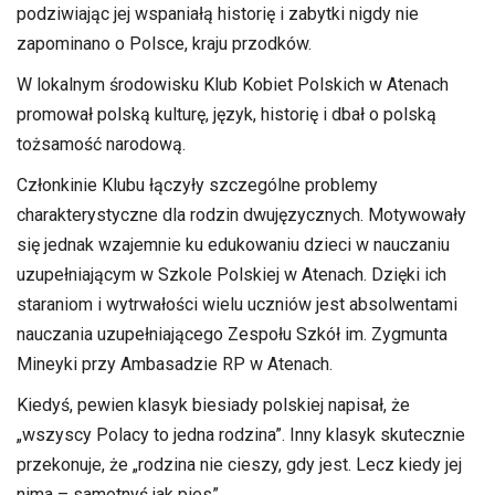
podziwiając jej wspaniałą historię i zabytki nigdy nie
zapominano o Polsce, kraju przodków.
W lokalnym środowisku Klub Kobiet Polskich w Atenach
promował polską kulturę, język, historię i dbał o polską
tożsamość narodową.
Członkinie Klubu łączyły szczególne problemy
charakterystyczne dla rodzin dwujęzycznych. Motywowały
się jednak wzajemnie ku edukowaniu dzieci w nauczaniu
uzupełniającym w Szkole Polskiej w Atenach. Dzięki ich
staraniom i wytrwałości wielu uczniów jest absolwentami
nauczania uzupełniającego Zespołu Szkół im. Zygmunta
Mineyki przy Ambasadzie RP w Atenach.
Kiedyś, pewien klasyk biesiady polskiej napisał, że
„wszyscy Polacy to jedna rodzina”. Inny klasyk skutecznie
przekonuje, że „rodzina nie cieszy, gdy jest. Lecz kiedy jej
nima – samotnyś jak pies”.