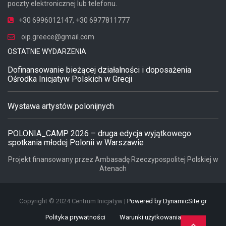
poczty elektronicznej lub telefonu.
+30 6996012147
,
+30 6977811777
oip.greece@gmail.com
OSTATNIE WYDARZENIA
Dofinansowanie bieżącej działalności i doposażenia
Ośrodka Inicjatyw Polskich w Grecji
Wystawa artystów polonijnych
POLONIA_CAMP 2026 – druga edycja wyjątkowego
spotkania młodej Polonii w Warszawie
Projekt finansowany przez Ambasadę Rzeczypospolitej Polskiej w
Atenach
Copyright © 2024 Centrum Inicjatyw |
Powered by DynamicSite.gr
Polityka prywatności
Warunki użytkowania