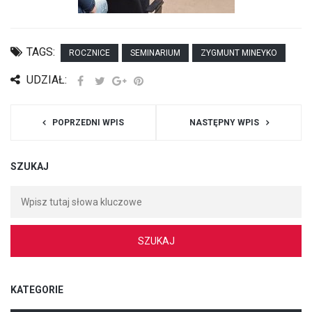
TAGS:
ROCZNICE
SEMINARIUM
ZYGMUNT MINEYKO
UDZIAŁ:
POPRZEDNI WPIS
NASTĘPNY WPIS
SZUKAJ
KATEGORIE