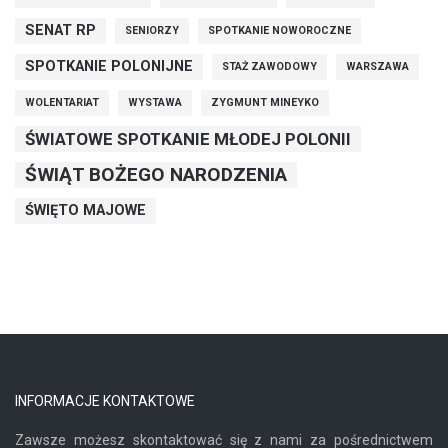
SENAT RP
SENIORZY
SPOTKANIE NOWOROCZNE
SPOTKANIE POLONIJNE
STAŻ ZAWODOWY
WARSZAWA
WOLENTARIAT
WYSTAWA
ZYGMUNT MINEYKO
ŚWIATOWE SPOTKANIE MŁODEJ POLONII
ŚWIĄT BOŻEGO NARODZENIA
ŚWIĘTO MAJOWE
INFORMACJE KONTAKTOWE
Zawsze możesz skontaktować się z nami za pośrednictwem