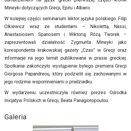
Mineyki dotyczących Grecji, Epiru i Albanii.
W kolejnej części seminarium lektor języka polskiego Filip
Olkiewicz wraz ze studentami – Nikolettą Nassi,
Anastasiosem Spanosem i Wiktorią Różą Tworek –
zaprezentowali działalność Zygmunta Mineyki jako
korespondenta krakowskiej gazety „Czas” w Grecji oraz
informacje na jego temat publikowane w prasie greckiej.
Spotkanie zakończyło wystąpienie byłego premiera Grecji
Giorgosa Papandreou, który podzielił się zachowanymi w
jego rodzinie wspomnieniami o pradziadku.
W wydarzeniu uczestniczyła również prezes Ośrodka
Inicjatyw Polskich w Grecji, Beata Panagiotopoulou.
Galeria