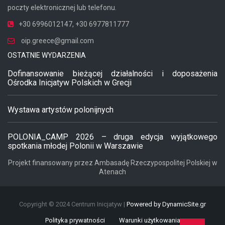
poczty elektronicznej lub telefonu.
+30 6996012147
,
+30 6977811777
oip.greece@gmail.com
OSTATNIE WYDARZENIA
Dofinansowanie bieżącej działalności i doposażenia
Ośrodka Inicjatyw Polskich w Grecji
Wystawa artystów polonijnych
POLONIA_CAMP 2026 – druga edycja wyjątkowego
spotkania młodej Polonii w Warszawie
Projekt finansowany przez Ambasadę Rzeczypospolitej Polskiej w
Atenach
Copyright © 2024 Centrum Inicjatyw |
Powered by DynamicSite.gr
Polityka prywatności
Warunki użytkowania