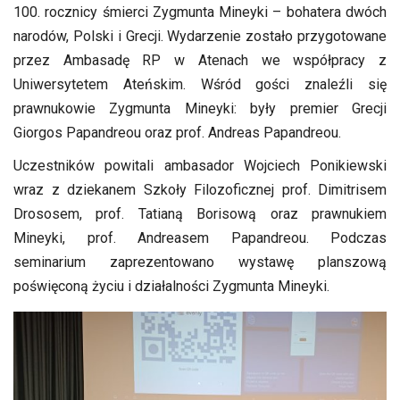
100. rocznicy śmierci Zygmunta Mineyki – bohatera dwóch
narodów, Polski i Grecji.
Wydarzenie zostało przygotowane
przez Ambasadę RP w Atenach we współpracy z
Uniwersytetem Ateńskim. Wśród gości znaleźli się
prawnukowie Zygmunta Mineyki: były premier Grecji
Giorgos Papandreou oraz prof. Andreas Papandreou.
Uczestników powitali ambasador Wojciech Ponikiewski
wraz z dziekanem Szkoły Filozoficznej prof. Dimitrisem
Drososem, prof. Tatianą Borisową oraz prawnukiem
Mineyki, prof. Andreasem Papandreou. Podczas
seminarium zaprezentowano wystawę planszową
poświęconą życiu i działalności Zygmunta Mineyki.