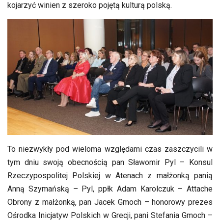
kojarzyć winien z szeroko pojętą kulturą polską.
To niezwykły pod wieloma względami czas zaszczycili w
tym dniu swoją obecnością pan Sławomir Pyl – Konsul
Rzeczypospolitej Polskiej w Atenach z małżonką panią
Anną Szymańską – Pyl, ppłk Adam Karolczuk – Attache
Obrony z małżonką, pan Jacek Gmoch – honorowy prezes
Ośrodka Inicjatyw Polskich w Grecji, pani Stefania Gmoch –