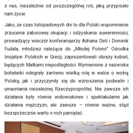
z nas, niezależnie od poszczególnej roli, jaką przypisało
nam życie.
Jako, że czas listopadowych dni to dla Polski wspomnienie
zrzucenia zaborowej okupacji i odzyskania suwerenności,
prowadzący wieczór konferansjerzy Adriana Deli i Dominik
Fudala, młodzież należąca do „Młodej Polonii” Ośrodka
Inicjatyw Polskich w Grecji, zaprezentowali obrazy kobiet,
będących Matkami niepodległości. Wymienione z nazwiska
bohaterki odegrały zarówno wielką rolę w walce o wolną
Polskę, jak i przyczyniły się do wznoszenia podwalin i
umacniania niezależnej Rzeczypospolitej. Nie zawsze ich
działania były równie widowiskowe i spektakularne jak
działania mężczyzn, ale zawsze – równie ważne, stąd
bezsprzecznie warto o nich pamiętać.