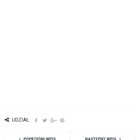
UDZIAŁ:
POPRZEDNI WPIS
NASTĘPNY WPIS