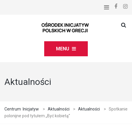
MENU
Aktualności
Centrum Inicjatyw
>
Aktualności
>
Aktualności
>
Spotkanie
polonijne pod tytułem „Być kobietą”