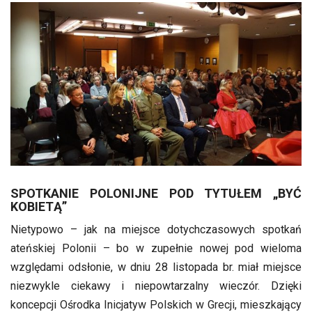
SPOTKANIE POLONIJNE POD TYTUŁEM „BYĆ
KOBIETĄ”
Nietypowo – jak na miejsce dotychczasowych spotkań
ateńskiej Polonii – bo w zupełnie nowej pod wieloma
względami odsłonie, w dniu 28 listopada br. miał miejsce
niezwykle ciekawy i niepowtarzalny wieczór.
Dzięki
koncepcji Ośrodka Inicjatyw Polskich w Grecji, mieszkający