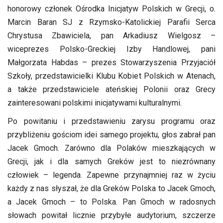
honorowy członek Ośrodka Inicjatyw Polskich w Grecji, o.
Marcin Baran SJ z Rzymsko-Katolickiej Parafii Serca
Chrystusa Zbawiciela, pan Arkadiusz Wielgosz –
wiceprezes Polsko-Greckiej Izby Handlowej, pani
Małgorzata Habdas – prezes Stowarzyszenia Przyjaciół
Szkoły, przedstawicielki Klubu Kobiet Polskich w Atenach,
a także przedstawiciele ateńskiej Polonii oraz Grecy
zainteresowani polskimi inicjatywami kulturalnymi.
Po powitaniu i przedstawieniu zarysu programu oraz
przybliżeniu gościom idei samego projektu, głos zabrał pan
Jacek Gmoch. Zarówno dla Polaków mieszkających w
Grecji, jak i dla samych Greków jest to niezrównany
człowiek – legenda. Zapewne przynajmniej raz w życiu
każdy z nas słyszał, że dla Greków Polska to Jacek Gmoch,
a Jacek Gmoch – to Polska. Pan Gmoch w radosnych
słowach powitał licznie przybyłe audytorium, szczerze