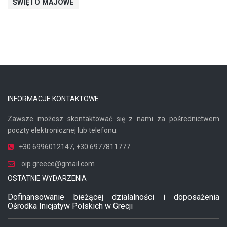
ŚWIĘTO MAJOWE
INFORMACJE KONTAKTOWE
Zawsze możesz skontaktować się z nami za pośrednictwem
poczty elektronicznej lub telefonu.
+30 6996012147
,
+30 6977811777
oip.greece@gmail.com
OSTATNIE WYDARZENIA
Dofinansowanie bieżącej działalności i doposażenia
Ośrodka Inicjatyw Polskich w Grecji