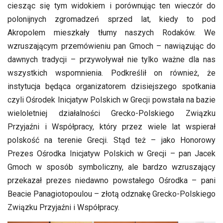
ciesząc się tym widokiem i porównując ten wieczór do
polonijnych zgromadzeń sprzed lat, kiedy to pod
Akropolem mieszkały tłumy naszych Rodaków. We
wzruszającym przemówieniu pan Gmoch – nawiązując do
dawnych tradycji – przywoływał nie tylko ważne dla nas
wszystkich wspomnienia. Podkreślił on również, że
instytucja będąca organizatorem dzisiejszego spotkania
czyli Ośrodek Inicjatyw Polskich w Grecji powstała na bazie
wieloletniej działalności Grecko-Polskiego Związku
Przyjaźni i Współpracy, który przez wiele lat wspierał
polskość na terenie Grecji. Stąd też – jako Honorowy
Prezes Ośrodka Inicjatyw Polskich w Grecji – pan Jacek
Gmoch w sposób symboliczny, ale bardzo wzruszający
przekazał prezes niedawno powstałego Ośrodka – pani
Beacie Panagiotopoulou – złotą odznakę Grecko-Polskiego
Związku Przyjaźni i Współpracy.