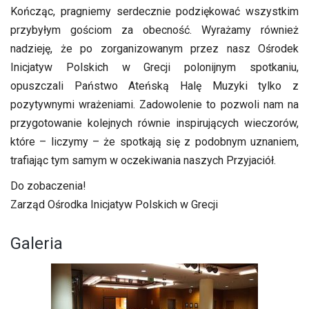
Kończąc, pragniemy serdecznie podziękować wszystkim
przybyłym gościom za obecność. Wyrażamy również
nadzieję, że po zorganizowanym przez nasz Ośrodek
Inicjatyw Polskich w Grecji polonijnym spotkaniu,
opuszczali Państwo Ateńską Halę Muzyki tylko z
pozytywnymi wrażeniami. Zadowolenie to pozwoli nam na
przygotowanie kolejnych równie inspirujących wieczorów,
które – liczymy – że spotkają się z podobnym uznaniem,
trafiając tym samym w oczekiwania naszych Przyjaciół.
Do zobaczenia!
Zarząd Ośrodka Inicjatyw Polskich w Grecji
Galeria