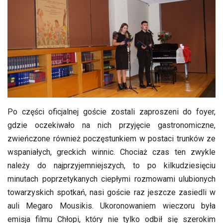
Po części oficjalnej goście zostali zaproszeni do foyer,
gdzie oczekiwało na nich przyjęcie gastronomiczne,
zwieńczone również poczęstunkiem w postaci trunków ze
wspaniałych, greckich winnic. Chociaż czas ten zwykle
należy do najprzyjemniejszych, to po kilkudziesięciu
minutach poprzetykanych ciepłymi rozmowami ulubionych
towarzyskich spotkań, nasi goście raz jeszcze zasiedli w
auli Megaro Mousikis. Ukoronowaniem wieczoru była
emisja filmu Chłopi, który nie tylko odbił się szerokim