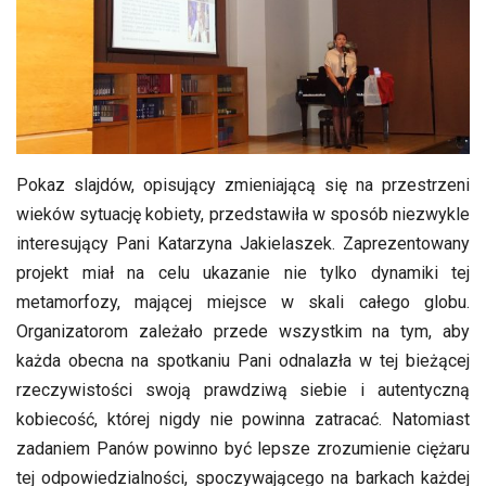
Pokaz slajdów, opisujący zmieniającą się na przestrzeni
wieków sytuację kobiety, przedstawiła w sposób niezwykle
interesujący Pani Katarzyna Jakielaszek. Zaprezentowany
projekt miał na celu ukazanie nie tylko dynamiki tej
metamorfozy, mającej miejsce w skali całego globu.
Organizatorom zależało przede wszystkim na tym, aby
każda obecna na spotkaniu Pani odnalazła w tej bieżącej
rzeczywistości swoją prawdziwą siebie i autentyczną
kobiecość, której nigdy nie powinna zatracać. Natomiast
zadaniem Panów powinno być lepsze zrozumienie ciężaru
tej odpowiedzialności, spoczywającego na barkach każdej