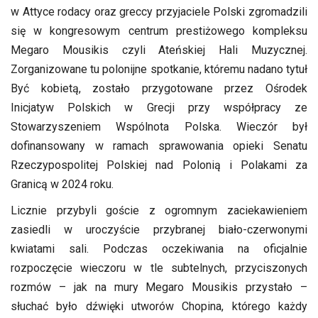
w Attyce rodacy oraz greccy przyjaciele Polski zgromadzili
się w kongresowym centrum prestiżowego kompleksu
Megaro Mousikis czyli Ateńskiej Hali Muzycznej.
Zorganizowane tu polonijne spotkanie, któremu nadano tytuł
Być kobietą, zostało przygotowane przez Ośrodek
Inicjatyw Polskich w Grecji przy współpracy ze
Stowarzyszeniem Wspólnota Polska. Wieczór był
dofinansowany w ramach sprawowania opieki Senatu
Rzeczypospolitej Polskiej nad Polonią i Polakami za
Granicą w 2024 roku.
Licznie przybyli goście z ogromnym zaciekawieniem
zasiedli w uroczyście przybranej biało-czerwonymi
kwiatami sali. Podczas oczekiwania na oficjalnie
rozpoczęcie wieczoru w tle subtelnych, przyciszonych
rozmów – jak na mury Megaro Mousikis przystało –
słuchać było dźwięki utworów Chopina, którego każdy